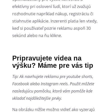
efektívny pri oslovení ľudí, ktorí už zvažujú
rozhodnutie napríklad nákup, registráciu či
stiahnutie aplikácie.
Inzerenti
platia
len
vtedy,
keď
si
používateľ
pozrie
reklamu
aspoň
30
sekúnd
alebo
na
ňu
klikne.
Pripravujete videa na
výšku? Máme pre vás tip
Tip: Ak navrhujete reklamu pre youtube shorts,
Facebook alebo Instagram reels. Použit môžete
nasledujúcu pomôcku
, ktorá vám pomôže kde
vkladať najdôležitejšie prvky.
Na obrázku nižšie možno vidieť ako vyzerajú