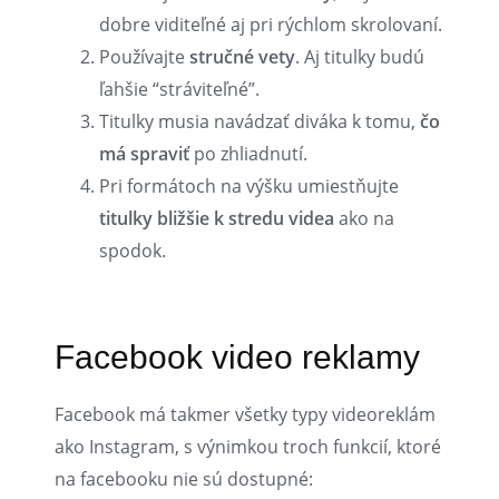
dobre viditeľné aj pri rýchlom skrolovaní.
Používajte
stručné vety
. Aj titulky budú
ľahšie “stráviteľné”.
Titulky musia navádzať diváka k tomu,
čo
má spraviť
po zhliadnutí.
Pri formátoch na výšku umiestňujte
titulky bližšie k stredu videa
ako na
spodok.
Facebook video reklamy
Facebook má takmer všetky typy videoreklám
ako Instagram, s výnimkou troch funkcií, ktoré
na facebooku nie sú dostupné: