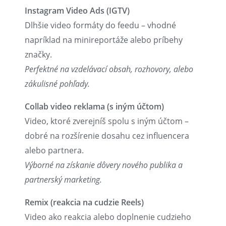
Instagram Video Ads (IGTV)
Dlhšie video formáty do feedu – vhodné
napríklad na minireportáže alebo príbehy
značky.
Perfektné na vzdelávací obsah, rozhovory, alebo
zákulisné pohľady.
Collab video reklama (s iným účtom)
Video, ktoré zverejníš spolu s iným účtom –
dobré na rozšírenie dosahu cez influencera
alebo partnera.
Výborné na získanie dôvery nového publika a
partnerský marketing.
Remix (reakcia na cudzie Reels)
Video ako reakcia alebo doplnenie cudzieho