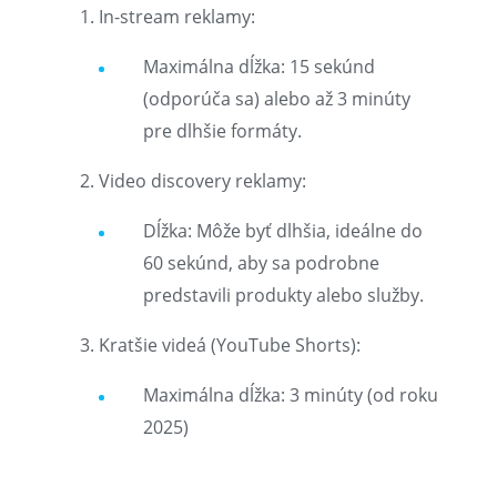
In-stream reklamy:
Maximálna dĺžka: 15 sekúnd
(odporúča sa) alebo až 3 minúty
pre dlhšie formáty.
Video discovery reklamy:
Dĺžka: Môže byť dlhšia, ideálne do
60 sekúnd, aby sa podrobne
predstavili produkty alebo služby.
Kratšie videá (YouTube Shorts):
Maximálna dĺžka: 3 minúty (od roku
2025)