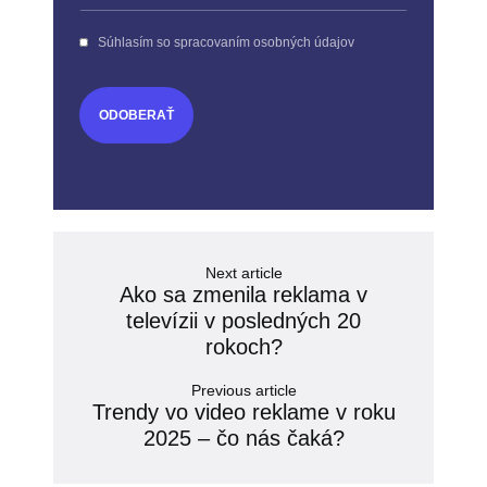
Súhlasím so spracovaním osobných údajov
ODOBERAŤ
Next article
Ako sa zmenila reklama v
televízii v posledných 20
rokoch?
Previous article
Trendy vo video reklame v roku
2025 – čo nás čaká?