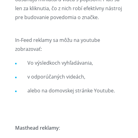
len za kliknutia, čo z nich robí efektívny nástroj
pre budovanie povedomia o značke.
In-Feed reklamy sa môžu na youtube
zobrazovať:
Vo výsledkoch vyhľadávania,
v odporúčaných videách,
alebo na domovskej stránke Youtube.
Masthead reklamy
: