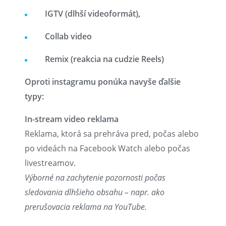
IGTV (dlhší videoformát),
Collab video
Remix (reakcia na cudzie Reels)
Oproti instagramu ponúka navyše ďalšie
typy:
In-stream video reklama
Reklama, ktorá sa prehráva pred, počas alebo
po videách na Facebook Watch alebo počas
livestreamov.
Výborné na zachytenie pozornosti počas
sledovania dlhšieho obsahu – napr. ako
prerušovacia reklama na YouTube.