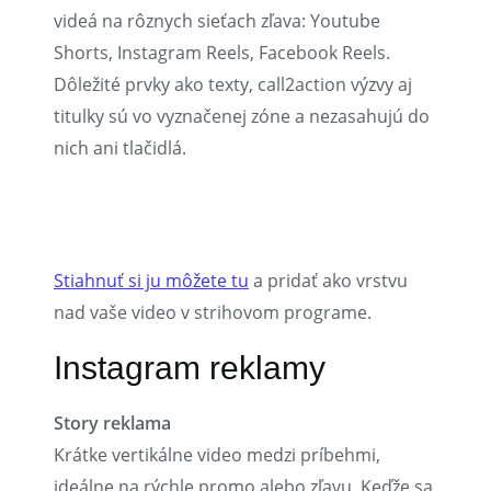
videá na rôznych sieťach zľava: Youtube
Shorts, Instagram Reels, Facebook Reels.
Dôležité prvky ako texty, call2action výzvy aj
titulky sú vo vyznačenej zóne a nezasahujú do
nich ani tlačidlá.
Stiahnuť si ju môžete tu
a pridať ako vrstvu
nad vaše video v strihovom programe.
Instagram reklamy
Story reklama
Krátke vertikálne video medzi príbehmi,
ideálne na rýchle promo alebo zľavu. Keďže sa