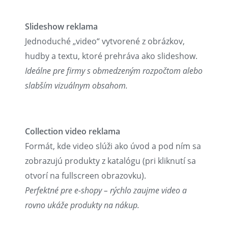
Slideshow reklama
Jednoduché „video“ vytvorené z obrázkov,
hudby a textu, ktoré prehráva ako slideshow.
Ideálne pre firmy s obmedzeným rozpočtom alebo
slabším vizuálnym obsahom.
Collection video reklama
Formát, kde video slúži ako úvod a pod ním sa
zobrazujú produkty z katalógu (pri kliknutí sa
otvorí na fullscreen obrazovku).
Perfektné pre e-shopy – rýchlo zaujme video a
rovno ukáže produkty na nákup.