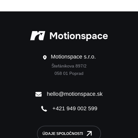
Motionspac
Motionspace s.r.o.
Štefánikova 897/2
058 01 Poprad
hello@motionspace.sk
+421 949 002 599
ÚDAJE SPOLOČNOSTI