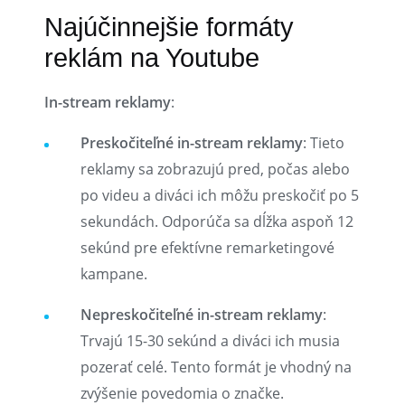
Najúčinnejšie formáty
reklám na Youtube
In-stream reklamy
:
Preskočiteľné in-stream reklamy
: Tieto
reklamy sa zobrazujú pred, počas alebo
po videu a diváci ich môžu preskočiť po 5
sekundách. Odporúča sa dĺžka aspoň 12
sekúnd pre efektívne remarketingové
kampane.
Nepreskočiteľné in-stream reklamy
:
Trvajú 15-30 sekúnd a diváci ich musia
pozerať celé. Tento formát je vhodný na
zvýšenie povedomia o značke.