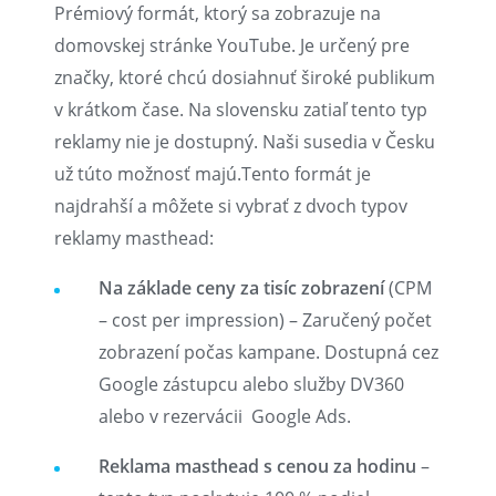
Prémiový formát, ktorý sa zobrazuje na
domovskej stránke YouTube. Je určený pre
značky, ktoré chcú dosiahnuť široké publikum
v krátkom čase. Na slovensku zatiaľ tento typ
reklamy nie je dostupný. Naši susedia v Česku
už túto možnosť majú.Tento formát je
najdrahší a môžete si vybrať z dvoch typov
reklamy masthead:
Na základe ceny za tisíc zobrazení
(CPM
– cost per impression) – Zaručený počet
zobrazení počas kampane. Dostupná cez
Google zástupcu alebo služby DV360
alebo v rezervácii Google Ads.
Reklama masthead s cenou za hodinu
–