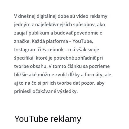
V dnešnej digitálnej dobe sú video reklamy
jedným z najefektívnejších spôsobov, ako
zaujať publikum a budovať povedomie o
značke. Každá platforma – YouTube,
Instagram či Facebook – má však svoje
špecifiká, ktoré je potrebné zohľadniť pri
tvorbe obsahu. V tomto článku sa pozrieme
bližšie aké môžme zvoliť dĺžky a formáty, ale
aj to na čo si pri ich tvorbe dať pozor, aby
priniesli očakávané výsledky.
YouTube reklamy