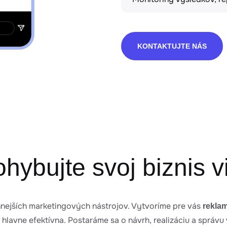
KONTAKTUJTE NÁS
hybujte svoj biznis 
nejších marketingových nástrojov. Vytvoríme pre vás
rekla
e hlavne efektívna. Postaráme sa o návrh, realizáciu a správ