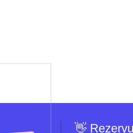
👋 Rezervu