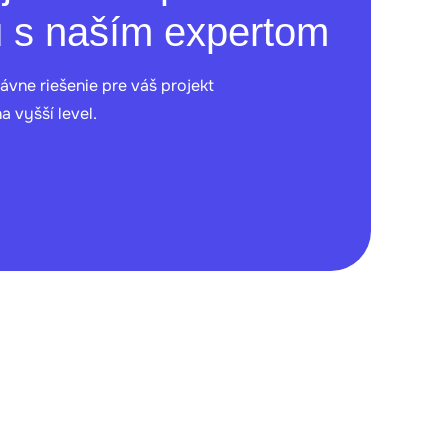
u s naším expertom
vne riešenie pre váš projekt
 vyšší level.