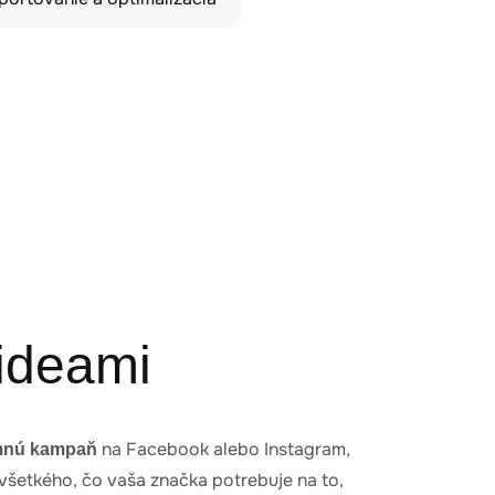
videami
na Facebook alebo Instagram,
mnú kampaň
u všetkého, čo vaša značka potrebuje na to,