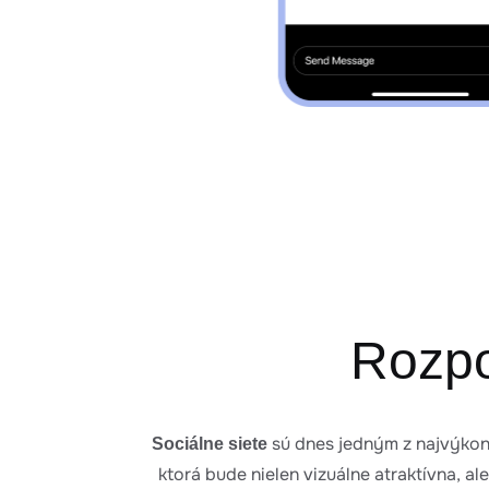
Rozpo
sú dnes jedným z najvýkon
Sociálne siete
ktorá bude nielen vizuálne atraktívna, al