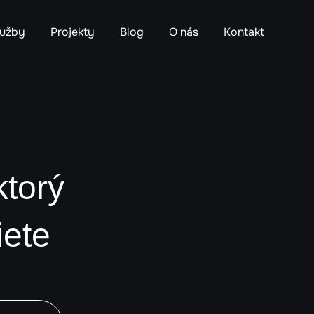
lužby
Projekty
Blog
O nás
Kontakt
ktorý
iete