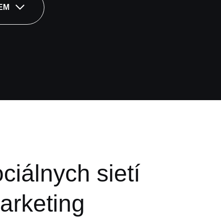
EM
ciálnych sietí
arketing