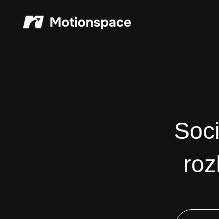
Motionspace
Soci
roz