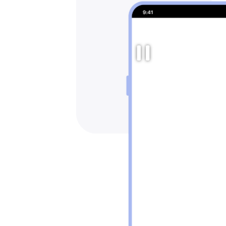
Play/Pau