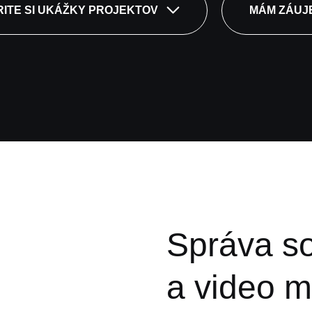
ITE SI UKÁŽKY PROJEKTOV
MÁM ZÁUJ
Správa so
a video m