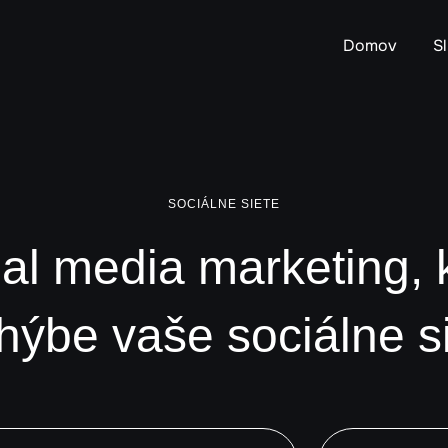
Domov
S
SOCIÁLNE SIETE
al media marketing, 
hýbe vaše sociálne s