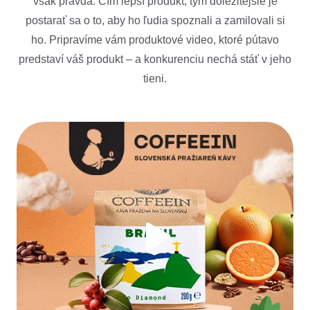
však pravda. Čím lepší produkt, tým dôležitejšie je
postarať sa o to, aby ho ľudia spoznali a zamilovali si
ho. Pripravíme vám produktové video, ktoré pútavo
predstaví váš produkt – a konkurenciu nechá stáť v jeho
tieni.