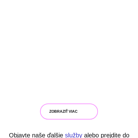
ZOBRAZIŤ VIAC
Objavte naše ďalšie
služby
alebo prejdite do