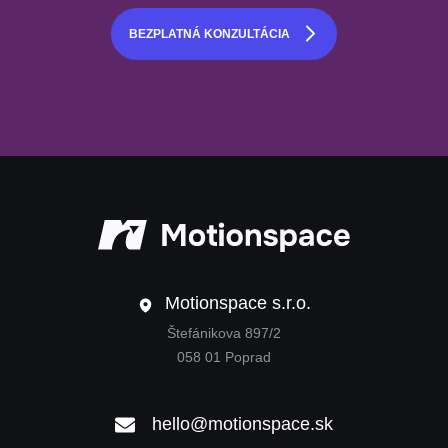
BEZPLATNÁ KONZULTÁCIA
Motionspac
Motionspace s.r.o.
Štefánikova 897/2
058 01 Poprad
hello@motionspace.sk