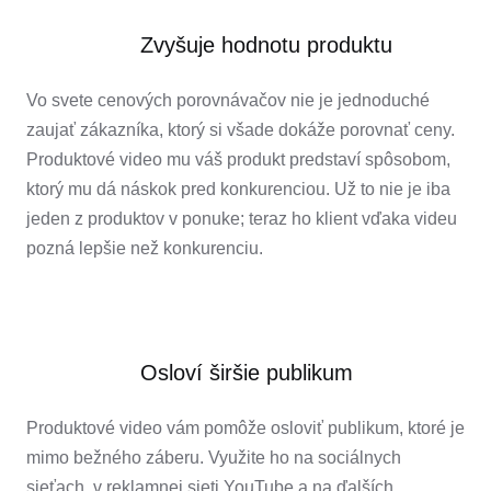
Zvyšuje hodnotu produktu
Vo svete cenových porovnávačov nie je jednoduché
zaujať zákazníka, ktorý si všade dokáže porovnať ceny.
Produktové video mu váš produkt predstaví spôsobom,
ktorý mu dá náskok pred konkurenciou. Už to nie je iba
jeden z produktov v ponuke; teraz ho klient vďaka videu
pozná lepšie než konkurenciu.
Osloví širšie publikum
Produktové video vám pomôže osloviť publikum, ktoré je
mimo bežného záberu. Využite ho na sociálnych
sieťach, v reklamnej sieti YouTube a na ďalších