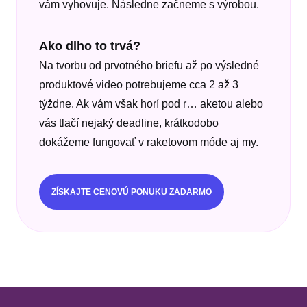
vám vyhovuje. Následne začneme s výrobou.
Ako dlho to trvá?
Na tvorbu od prvotného briefu až po výsledné
produktové video potrebujeme cca 2 až 3
týždne. Ak vám však horí pod r… aketou alebo
vás tlačí nejaký deadline, krátkodobo
dokážeme fungovať v raketovom móde aj my.
ZÍSKAJTE CENOVÚ PONUKU ZADARMO