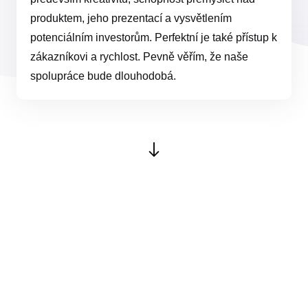
produktem, jeho prezentací a vysvětlením
potenciálním investorům. Perfektní je také přístup k
zákazníkovi a rychlost. Pevně věřím, že naše
spolupráce bude dlouhodobá.