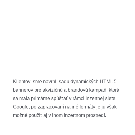
Klientovi sme navrhli sadu dynamických HTML 5
bannerov pre akvizičnú a brandovú kampaň, ktorá
sa mala primárne spúšťať v rámci inzertnej siete
Google, po zapracovaní na iné formáty je ju však
možné použiť aj v inom inzertnom prostredí.