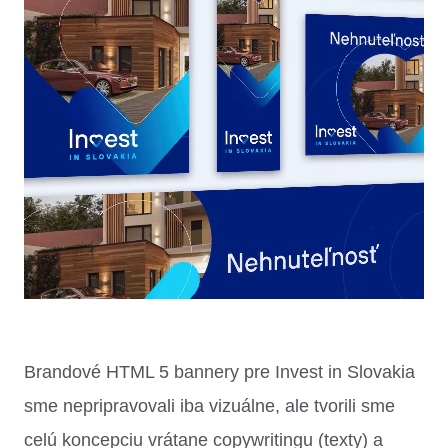
Brandové HTML 5 bannery pre Invest in Slovakia
sme nepripravovali iba vizuálne, ale tvorili sme
celú koncepciu vrátane copywritingu (texty) a