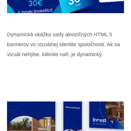
Dynamická ukážka sady akvizičných HTML 5
bannerov vo vizuálnej identite spoločnosti. Ak sa
vizuál nehýbe, kliknite naň, je dynamický.
Play/Pause video