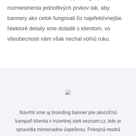
rozmiestnenia jednotlivých prvkov tak, aby
bannery ako celok fungovali čo najefektívnejšie.
Niektoré detaily sme doladili s klientom, vo
všeobecnosti nám však nechal voľnú ruku.
Navrhli sme aj branding banner pre akvizičnú
kampaň klienta v inzertnej sieti seznam.cz, kde je
spravidla mimoriadne úspešnou. Pokojná modrá