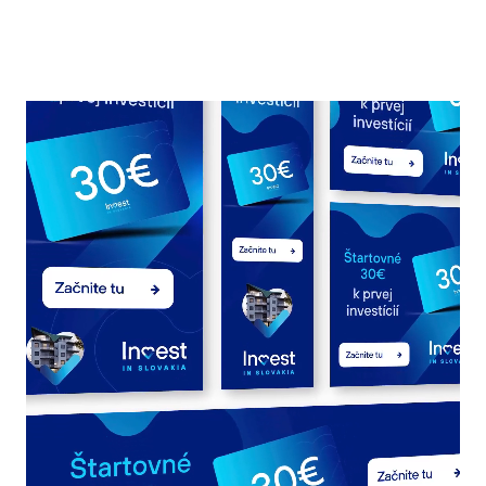
Play/Pause video